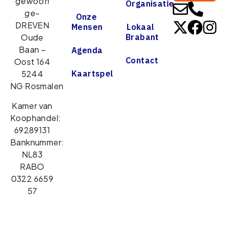
gewoon
Organisatie
ge
-
Onze
DREVEN
Mensen
Lokaal
Brabant
Oude
Baan –
Agenda
Contact
Oost 164
Kaartspel
5244
NG Rosmalen
Kamer van
Koophandel:
69289131
Banknummer:
NL83
RABO
0322 6659
57