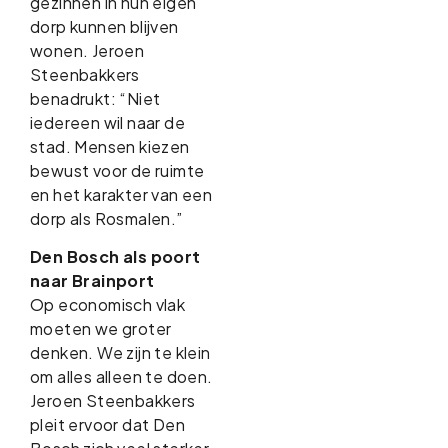
gezinnen in hun eigen
dorp kunnen blijven
wonen. Jeroen
Steenbakkers
benadrukt: “Niet
iedereen wil naar de
stad. Mensen kiezen
bewust voor de ruimte
en het karakter van een
dorp als Rosmalen.”
Den Bosch als poort
naar Brainport
Op economisch vlak
moeten we groter
denken. We zijn te klein
om alles alleen te doen.
Jeroen Steenbakkers
pleit ervoor dat Den