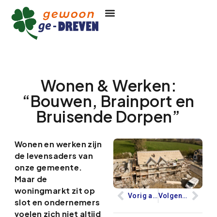
Wonen & Werken:
“Bouwen, Brainport en
Bruisende Dorpen”
Wonen en werken zijn
de levensaders van
onze gemeente.
Maar de
woningmarkt zit op
Vorig artikel
Volgend artikel
slot en ondernemers
voelen zich niet altijd