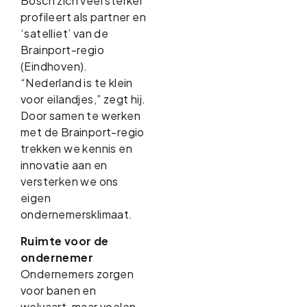
Bosch zich veel sterker
profileert als partner en
‘satelliet’ van de
Brainport-regio
(Eindhoven).
“Nederland is te klein
voor eilandjes,” zegt hij.
Door samen te werken
met de Brainport-regio
trekken we kennis en
innovatie aan en
versterken we ons
eigen
ondernemersklimaat.
Ruimte voor de
ondernemer
Ondernemers zorgen
voor banen en
welvaart, maar voelen