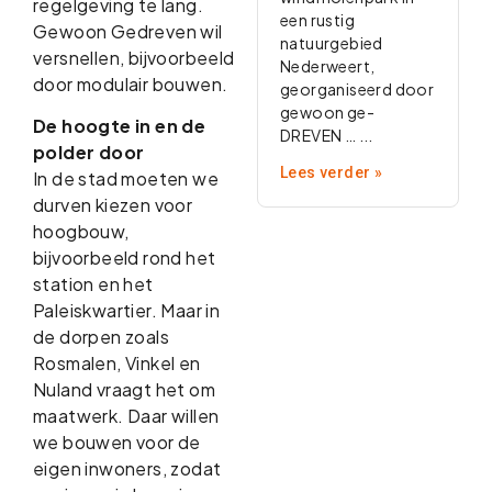
regelgeving te lang.
een rustig
Gewoon Gedreven wil
natuurgebied
versnellen, bijvoorbeeld
Nederweert,
door modulair bouwen.
georganiseerd door
gewoon ge-
De hoogte in en de
DREVEN …
polder door
Lees verder »
In de stad moeten we
durven kiezen voor
hoogbouw,
bijvoorbeeld rond het
station en het
Paleiskwartier. Maar in
de dorpen zoals
Rosmalen, Vinkel en
Nuland vraagt het om
maatwerk. Daar willen
we bouwen voor de
eigen inwoners, zodat