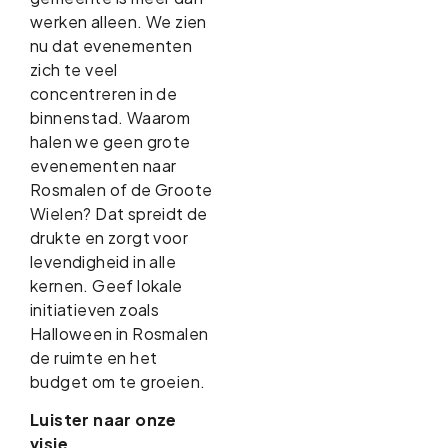
werken alleen. We zien
nu dat evenementen
zich te veel
concentreren in de
binnenstad. Waarom
halen we geen grote
evenementen naar
Rosmalen of de Groote
Wielen? Dat spreidt de
drukte en zorgt voor
levendigheid in alle
kernen. Geef lokale
initiatieven zoals
Halloween in Rosmalen
de ruimte en het
budget om te groeien.
Luister naar onze
visie