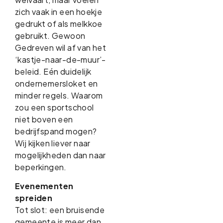
zich vaak in een hoekje
gedrukt of als melkkoe
gebruikt. Gewoon
Gedreven wil af van het
‘kastje-naar-de-muur’-
beleid. Eén duidelijk
ondernemersloket en
minder regels. Waarom
zou een sportschool
niet boven een
bedrijfspand mogen?
Wij kijken liever naar
mogelijkheden dan naar
beperkingen.
Evenementen
spreiden
Tot slot: een bruisende
gemeente is meer dan