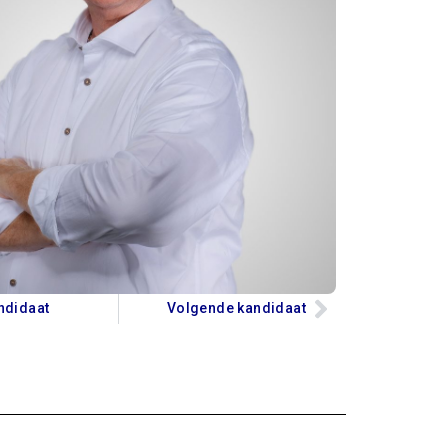
ndidaat
Volgende kandidaat