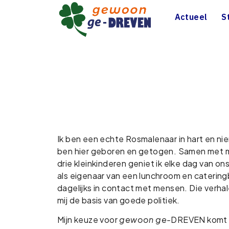
Actueel
S
Ik ben een echte Rosmalenaar in hart en nier
ben hier geboren en getogen. Samen met m
drie kleinkinderen geniet ik elke dag van ons
als eigenaar van een lunchroom en cateringb
dagelijks in contact met mensen. Die verhal
mij de basis van goede politiek.
Mijn keuze voor
gewoon ge-
DREVEN komt v