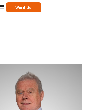
Word Lid