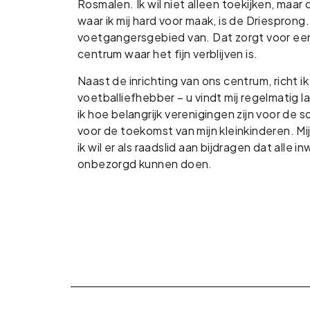
Rosmalen. Ik wil niet alleen toekijken, maa
waar ik mij hard voor maak, is de Driespron
voetgangersgebied van. Dat zorgt voor een v
centrum waar het fijn verblijven is.
Naast de inrichting van ons centrum, richt ik
voetballiefhebber – u vindt mij regelmatig 
ik hoe belangrijk verenigingen zijn voor de so
voor de toekomst van mijn kleinkinderen. Mij
ik wil er als raadslid aan bijdragen dat all
onbezorgd kunnen doen.