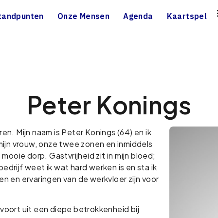
tandpunten
Onze Mensen
Agenda
Kaartspel
Peter Konings
en. Mijn naam is Peter Konings (64) en ik
ijn vrouw, onze twee zonen en inmiddels
 mooie dorp. Gastvrijheid zit in mijn bloed;
edrijf weet ik wat hard werken is en sta ik
en en ervaringen van de werkvloer zijn voor
oort uit een diepe betrokkenheid bij