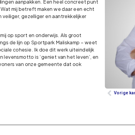
r dingen aanpakken. Een heel concreet punt
g. Wat mij betreft maken we daar een echt
eiliger, gezelliger en aantrekkelijker
 mij op sport en onderwijs. Als groot
langs de lijn op Sportpark Maliskamp – weet
ciale cohesie. Ik doe dit werk uiteindelijk
n levensmotto is ‘geniet van het leven’, en
e inwoners van onze gemeente dat ook
Vorige ka