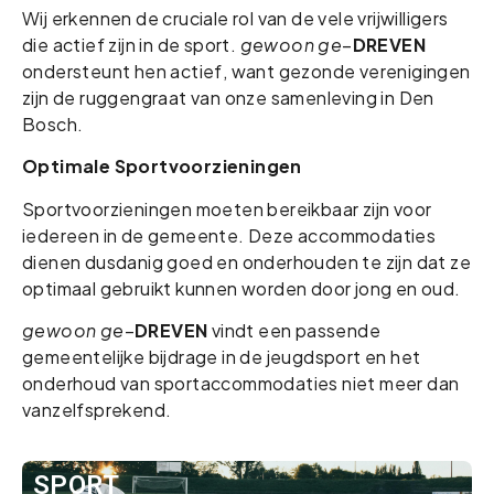
Wij erkennen de cruciale rol van de vele vrijwilligers
die actief zijn in de sport.
gewoon ge
–
DREVEN
ondersteunt hen actief, want gezonde verenigingen
zijn de ruggengraat van onze samenleving in Den
Bosch.
Optimale Sportvoorzieningen
Sportvoorzieningen moeten bereikbaar zijn voor
iedereen in de gemeente. Deze accommodaties
dienen dusdanig goed en onderhouden te zijn dat ze
optimaal gebruikt kunnen worden door jong en oud.
gewoon ge
–
DREVEN
vindt een passende
gemeentelijke bijdrage in de jeugdsport en het
onderhoud van sportaccommodaties niet meer dan
vanzelfsprekend.
SPORT