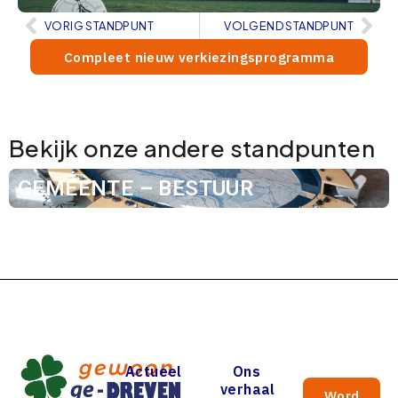
VORIG STANDPUNT
VOLGEND STANDPUNT
Compleet nieuw verkiezingsprogramma
Bekijk onze andere standpunten
GEMEENTE – BESTUUR
Actueel
Ons
verhaal
Word