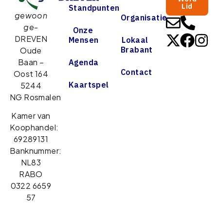
Lid
Standpunten
gewoon
Organisatie
ge
-
Onze
DREVEN
Mensen
Lokaal
Brabant
Oude
Baan –
Agenda
Contact
Oost 164
Kaartspel
5244
NG Rosmalen
Kamer van
Koophandel:
69289131
Banknummer:
NL83
RABO
0322 6659
57